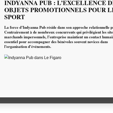
INDYANNA PUB : L’EXCELLENCE D
votre maillot de
OBJETS PROMOTIONNELS POUR L
. Votre imagination
SPORT
La force d’Indyanna Pub réside dans son approche relationnelle pr
 3D
Contrairement à de nombreux concurrents qui privilégient les site
marchands impersonnels, l’entreprise maintient un contact humain
essentiel pour accompagner des bénévoles souvent novices dans
CONFIGURATEUR 3D
l’organisation d’événements.
ACTUALITE LE FIGARO