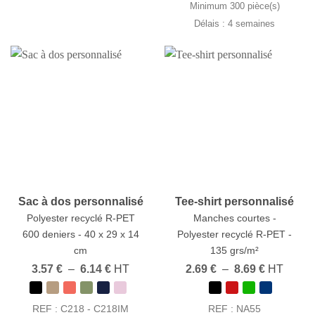
Minimum 300 pièce(s)
Délais : 4 semaines
Sac à dos personnalisé
Tee-shirt personnalisé
Polyester recyclé R-PET
Manches courtes -
600 deniers - 40 x 29 x 14
Polyester recyclé R-PET -
cm
135 grs/m²
Plage
Plage
3.57
€
–
6.14
€
HT
2.69
€
–
8.69
€
HT
de
de
prix :
prix :
3.57 €
2.69 €
REF : C218 - C218IM
REF : NA55
à
à