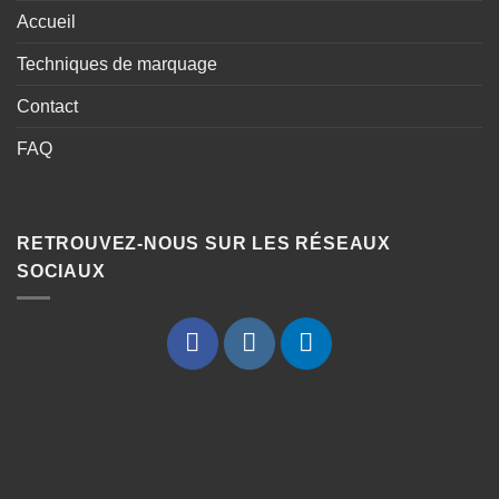
Accueil
Techniques de marquage
Contact
FAQ
RETROUVEZ-NOUS SUR LES RÉSEAUX
SOCIAUX