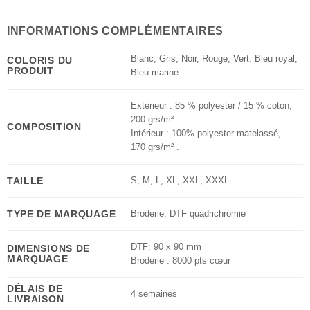
INFORMATIONS COMPLÉMENTAIRES
Blanc
,
Gris
,
Noir
,
Rouge
,
Vert
,
Bleu royal
,
COLORIS DU
PRODUIT
Bleu marine
Extérieur : 85 % polyester / 15 % coton,
200 grs/m²
COMPOSITION
Intérieur : 100% polyester matelassé,
170 grs/m² .
TAILLE
S
,
M
,
L
,
XL
,
XXL
,
XXXL
TYPE DE MARQUAGE
Broderie
,
DTF quadrichromie
DTF: 90 x 90 mm
DIMENSIONS DE
MARQUAGE
Broderie : 8000 pts cœur
DÉLAIS DE
4 semaines
LIVRAISON