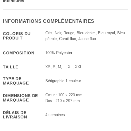
intérieures
INFORMATIONS COMPLÉMENTAIRES
Gris
,
Noir
,
Rouge
,
Bleu denim
,
Bleu royal
,
Bleu
COLORIS DU
PRODUIT
pétrole
,
Corail fluo
,
Jaune fluo
COMPOSITION
100% Polyester
TAILLE
XS
,
S
,
M
,
L
,
XL
,
XXL
TYPE DE
Sérigraphie 1 couleur
MARQUAGE
Cœur : 100 x 220 mm
DIMENSIONS DE
MARQUAGE
Dos : 210 x 297 mm
DÉLAIS DE
4 semaines
LIVRAISON