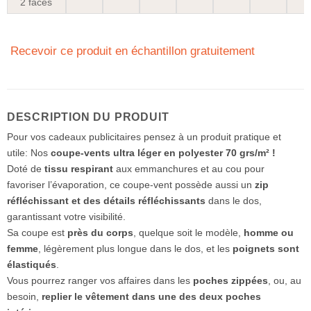
2 faces
Recevoir ce produit en échantillon gratuitement
DESCRIPTION DU PRODUIT
Pour vos cadeaux publicitaires pensez à un produit pratique et
utile: Nos
coupe-vents ultra léger en polyester 70 grs/m² !
Doté de
tissu respirant
aux emmanchures et au cou pour
favoriser l’évaporation, ce coupe-vent possède aussi un
zip
réfléchissant et des détails réfléchissants
dans le dos,
garantissant votre visibilité.
Sa coupe est
près du corps
, quelque soit le modèle,
homme ou
femme
, légèrement plus longue dans le dos, et les
poignets sont
élastiqués
.
Vous pourrez ranger vos affaires dans les
poches zippées
, ou, au
besoin,
replier le vêtement dans une des deux poches