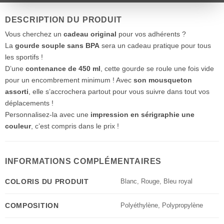
DESCRIPTION DU PRODUIT
Vous cherchez un
cadeau original
pour vos adhérents ?
La
gourde souple sans BPA
sera un cadeau pratique pour tous
les sportifs !
D’une
contenance de 450 ml
, cette gourde se roule une fois vide
pour un encombrement minimum ! Avec
son mousqueton
assorti
, elle s’accrochera partout pour vous suivre dans tout vos
déplacements !
Personnalisez-la avec une
impression en sérigraphie une
couleur
, c’est compris dans le prix !
INFORMATIONS COMPLÉMENTAIRES
COLORIS DU PRODUIT
Blanc
,
Rouge
,
Bleu royal
COMPOSITION
Polyéthylène
,
Polypropylène