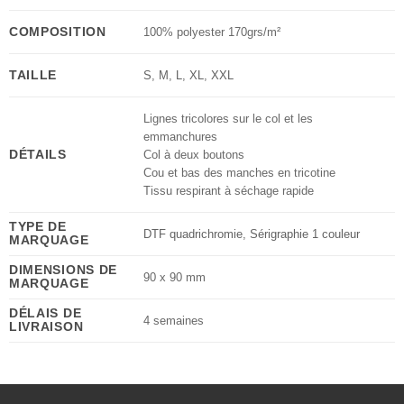
COMPOSITION
100% polyester 170grs/m²
TAILLE
S
,
M
,
L
,
XL
,
XXL
Lignes tricolores sur le col et les
emmanchures
DÉTAILS
Col à deux boutons
Cou et bas des manches en tricotine
Tissu respirant à séchage rapide
TYPE DE
DTF quadrichromie
,
Sérigraphie 1 couleur
MARQUAGE
DIMENSIONS DE
90 x 90 mm
MARQUAGE
DÉLAIS DE
4 semaines
LIVRAISON