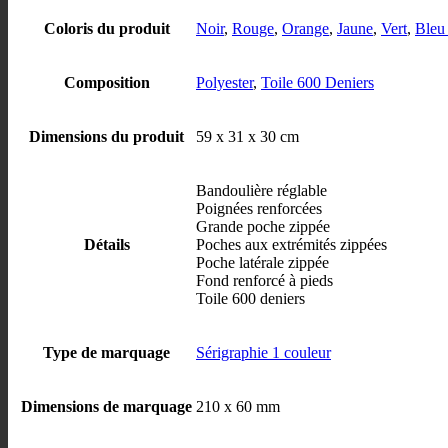
Coloris du produit
Noir
,
Rouge
,
Orange
,
Jaune
,
Vert
,
Bleu 
Composition
Polyester
,
Toile 600 Deniers
Dimensions du produit
59 x 31 x 30 cm
Bandoulière réglable
Poignées renforcées
Grande poche zippée
Détails
Poches aux extrémités zippées
Poche latérale zippée
Fond renforcé à pieds
Toile 600 deniers
Type de marquage
Sérigraphie 1 couleur
Dimensions de marquage
210 x 60 mm