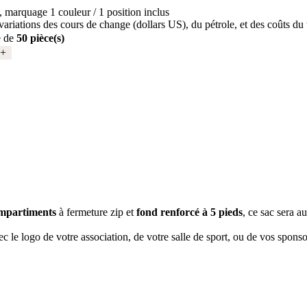
, marquage 1 couleur / 1 position inclus
variations des cours de change (dollars US), du pétrole, et des coûts du 
e de
50 pièce(s)
 +
mpartiments
à fermeture zip et
fond renforcé à 5 pieds
, ce sac sera au
c le logo de votre association, de votre salle de sport, ou de vos sponso