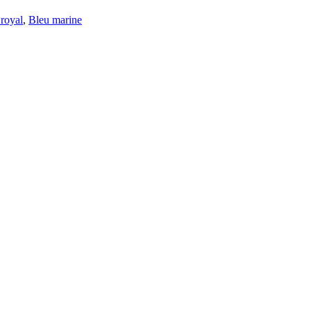
royal
,
Bleu marine