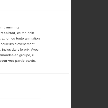
hirt running
 respirant
, ce tee-shirt
marathon ou toute animation
ou couleurs d’événement
e
, inclus dans le prix. Avec
ommandes en groupe, il
 pour vos participants
.