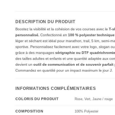
DESCRIPTION DU PRODUIT
Boostez la visibilité et la cohésion de vos courses avec le
T-s
personnalisé.
Confectionné en
100 % polyester technique
léger et séchant est idéal pour marathon, trail, 5 km, semi-
sportive. Personnalisez facilement avec votre logo, slogan 
grâce à des marquages
sérigraphie ou DTF quadrichromi
des tailles adultes et enfants et une quantité adaptée aux c
devient un
outil de communication et de souvenir parfait
Commandez en quantité pour un impact maximum le jour J.
INFORMATIONS COMPLÉMENTAIRES
COLORIS DU PRODUIT
Rose, Vert, Jaune / rouge
COMPOSITION
100% Polyester