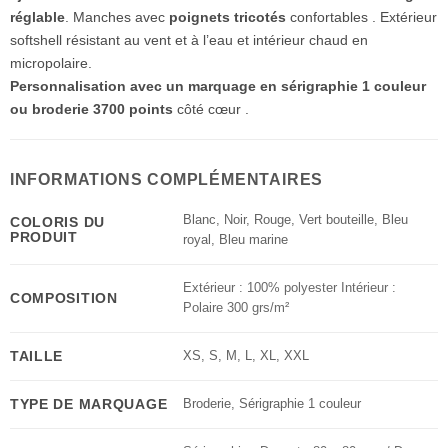
réglable
. Manches avec
poignets tricotés
confortables . Extérieur
softshell résistant au vent et à l’eau et intérieur chaud en
micropolaire.
Personnalisation avec un marquage en sérigraphie 1 couleur
ou broderie 3700 points
côté cœur .
INFORMATIONS COMPLÉMENTAIRES
Blanc
,
Noir
,
Rouge
,
Vert bouteille
,
Bleu
COLORIS DU
PRODUIT
royal
,
Bleu marine
Extérieur : 100% polyester Intérieur :
COMPOSITION
Polaire 300 grs/m²
TAILLE
XS
,
S
,
M
,
L
,
XL
,
XXL
TYPE DE MARQUAGE
Broderie
,
Sérigraphie 1 couleur