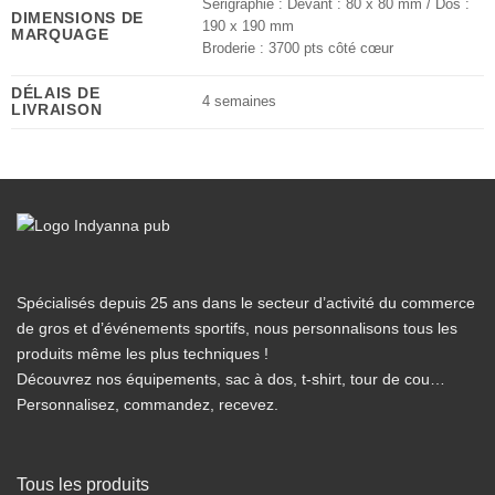
Sérigraphie : Devant : 80 x 80 mm / Dos :
DIMENSIONS DE
190 x 190 mm
MARQUAGE
Broderie : 3700 pts côté cœur
DÉLAIS DE
4 semaines
LIVRAISON
Spécialisés depuis 25 ans dans le secteur d’activité du commerce
de gros et d’événements sportifs, nous personnalisons tous les
produits même les plus techniques !
Découvrez nos équipements, sac à dos, t-shirt, tour de cou…
Personnalisez, commandez, recevez.
Tous les produits